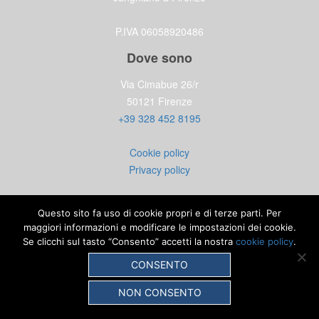
P.IVA 06058920486
Dove sono
Via Cimabue 26/r
50121 Firenze
+39 328 452 8195
Cookie policy
Privacy policy
Questo sito fa uso di cookie propri e di terze parti. Per
maggiori informazioni e modificare le impostazioni dei cookie.
Se clicchi sul tasto “Consento” accetti la nostra
cookie policy
.
CONSENTO
NON CONSENTO