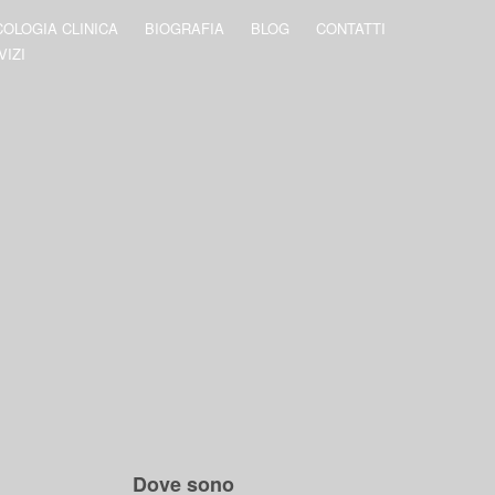
COLOGIA CLINICA
BIOGRAFIA
BLOG
CONTATTI
VIZI
Dove sono