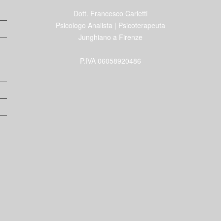
Dott. Francesco Carletti
Psicologo Analista | Psicoterapeuta
Junghiano a Firenze
P.IVA 06058920486